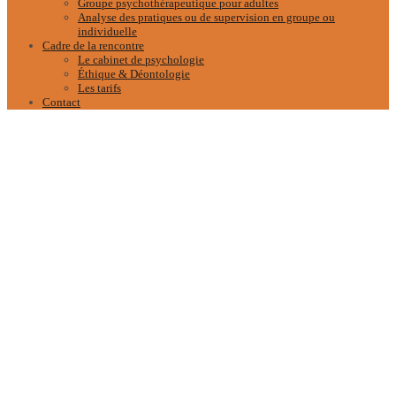
Groupe psychothérapeutique pour adultes
Analyse des pratiques ou de supervision en groupe ou
individuelle
Cadre de la rencontre
Le cabinet de psychologie
Éthique & Déontologie
Les tarifs
Contact