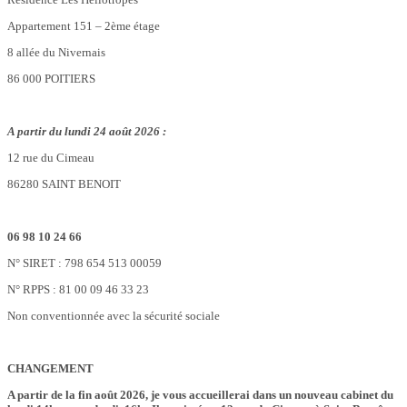
Appartement 151 – 2ème étage
8 allée du Nivernais
86 000 POITIERS
A partir du lundi 24 août 2026 :
12 rue du Cimeau
86280 SAINT BENOIT
06 98 10 24 66
N° SIRET : 798 654 513 00059
N° RPPS : 81 00 09 46 33 23
Non conventionnée avec la sécurité sociale
CHANGEMENT
A partir de la fin août 2026, je vous accueillerai dans un nouveau cabinet du