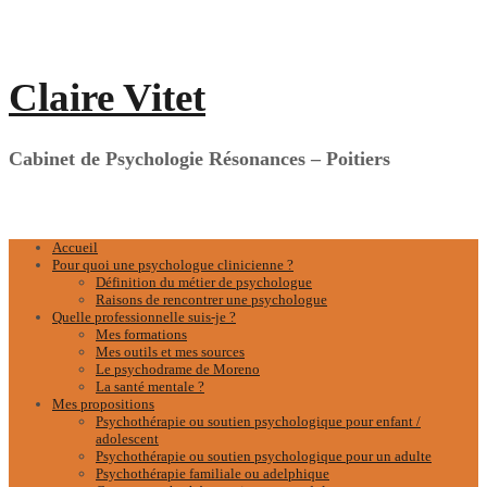
Aller
au
contenu
Claire Vitet
Cabinet de Psychologie Résonances – Poitiers
Accueil
Pour quoi une psychologue clinicienne ?
Définition du métier de psychologue
Raisons de rencontrer une psychologue
Quelle professionnelle suis-je ?
Mes formations
Mes outils et mes sources
Le psychodrame de Moreno
La santé mentale ?
Mes propositions
Psychothérapie ou soutien psychologique pour enfant /
adolescent
Psychothérapie ou soutien psychologique pour un adulte
Psychothérapie familiale ou adelphique