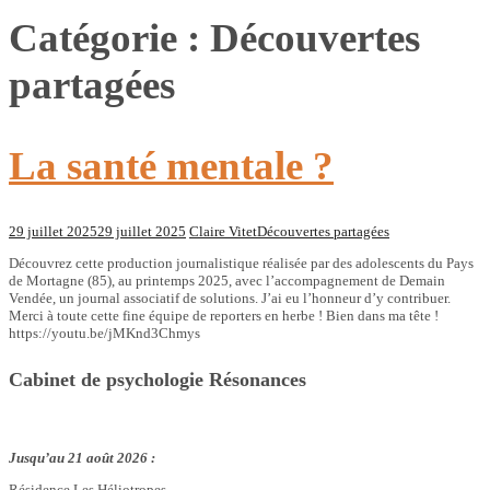
Catégorie :
Découvertes
partagées
La santé mentale ?
29 juillet 2025
29 juillet 2025
Claire Vitet
Découvertes partagées
Découvrez cette production journalistique réalisée par des adolescents du Pays
de Mortagne (85), au printemps 2025, avec l’accompagnement de Demain
Vendée, un journal associatif de solutions. J’ai eu l’honneur d’y contribuer.
Merci à toute cette fine équipe de reporters en herbe ! Bien dans ma tête !
https://youtu.be/jMKnd3Chmys
Cabinet de psychologie Résonances
Jusqu’au 21 août 2026 :
Résidence Les Héliotropes