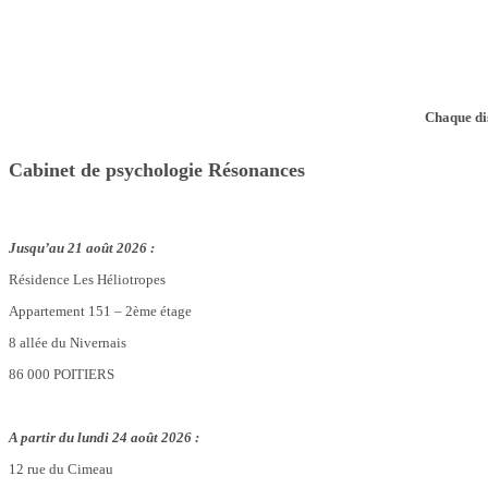
Chaque dis
Cabinet de psychologie Résonances
Jusqu’au 21 août 2026 :
Résidence Les Héliotropes
Appartement 151 – 2ème étage
8 allée du Nivernais
86 000 POITIERS
A partir du lundi 24 août 2026 :
12 rue du Cimeau