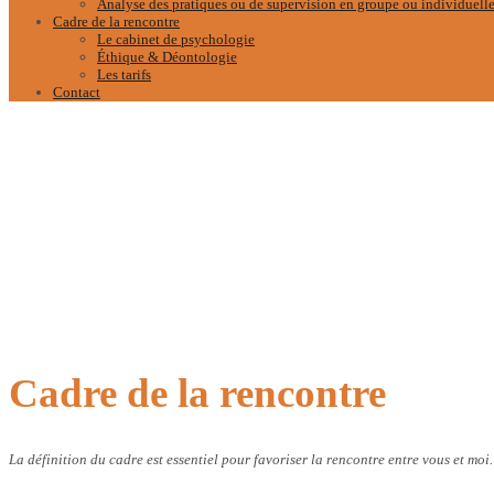
Analyse des pratiques ou de supervision en groupe ou individuell
Cadre de la rencontre
Le cabinet de psychologie
Éthique & Déontologie
Les tarifs
Contact
Cadre de la rencontre
La définition du cadre est essentiel pour favoriser la rencontre entre vous et moi