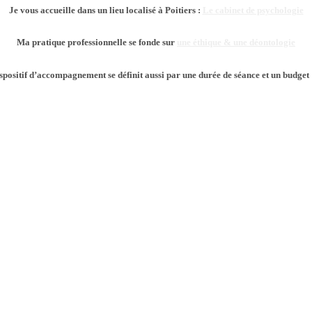
Je vous accueille dans un lieu localisé à Poitiers :
Le cabinet de psychologie
Ma pratique professionnelle se fonde sur
une éthique & une déontologie
positif d’accompagnement se définit aussi par une durée de séance et un budget 