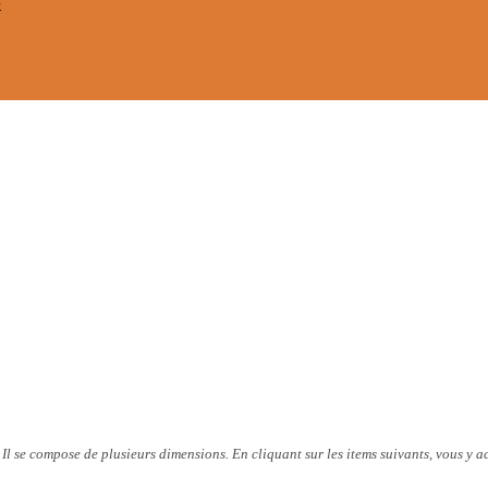
e
. Il se compose de plusieurs dimensions. En cliquant sur les items suivants, vous y a