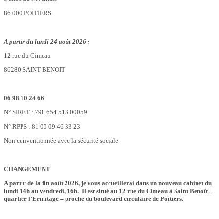
86 000 POITIERS
A partir du lundi 24 août 2026 :
12 rue du Cimeau
86280 SAINT BENOIT
06 98 10 24 66
N° SIRET : 798 654 513 00059
N° RPPS : 81 00 09 46 33 23
Non conventionnée avec la sécurité sociale
CHANGEMENT
A partir de la fin août 2026, je vous accueillerai dans un nouveau cabinet du
lundi 14h au vendredi, 16h. Il est situé au 12 rue du Cimeau à Saint Benoît –
quartier l’Ermitage – proche du boulevard circulaire de Poitiers.