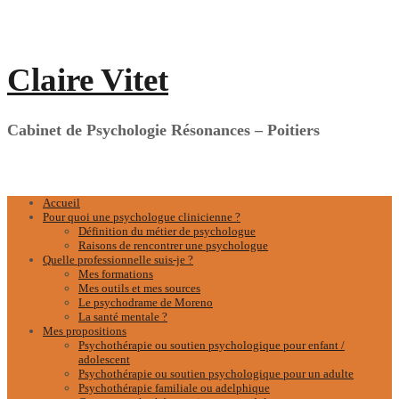
Aller
au
contenu
Claire Vitet
Cabinet de Psychologie Résonances – Poitiers
Accueil
Pour quoi une psychologue clinicienne ?
Définition du métier de psychologue
Raisons de rencontrer une psychologue
Quelle professionnelle suis-je ?
Mes formations
Mes outils et mes sources
Le psychodrame de Moreno
La santé mentale ?
Mes propositions
Psychothérapie ou soutien psychologique pour enfant /
adolescent
Psychothérapie ou soutien psychologique pour un adulte
Psychothérapie familiale ou adelphique