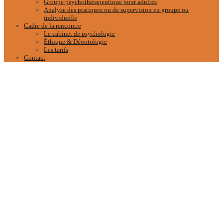
Groupe psychothérapeutique pour adultes
Analyse des pratiques ou de supervision en groupe ou
individuelle
Cadre de la rencontre
Le cabinet de psychologie
Éthique & Déontologie
Les tarifs
Contact