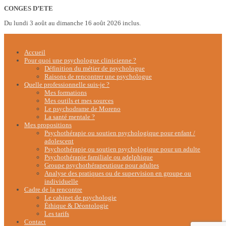
CONGES D’ETE
Du lundi 3 août au dimanche 16 août 2026 inclus.
Accueil
Pour quoi une psychologue clinicienne ?
Définition du métier de psychologue
Raisons de rencontrer une psychologue
Quelle professionnelle suis-je ?
Mes formations
Mes outils et mes sources
Le psychodrame de Moreno
La santé mentale ?
Mes propositions
Psychothérapie ou soutien psychologique pour enfant /
adolescent
Psychothérapie ou soutien psychologique pour un adulte
Psychothérapie familiale ou adelphique
Groupe psychothérapeutique pour adultes
Analyse des pratiques ou de supervision en groupe ou
individuelle
Cadre de la rencontre
Le cabinet de psychologie
Éthique & Déontologie
Les tarifs
Contact