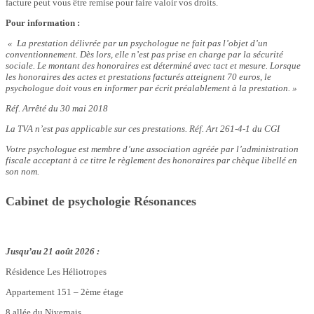
facture peut vous être remise pour faire valoir vos droits.
Pour information :
« La prestation délivrée par un psychologue ne fait pas l’objet d’un
conventionnement. Dès lors, elle n’est pas prise en charge par la sécurité
sociale.
Le montant des honoraires est déterminé avec tact et mesure. Lorsque
les honoraires des actes et prestations facturés atteignent 70 euros, le
psychologue doit vous en informer par écrit préalablement à la prestation. »
Réf. Arrêté du 30 mai 2018
La TVA n’est pas applicable sur ces prestations.
Réf. Art 261-4-1 du CGI
Votre psychologue est membre d’une association agréée par l’administration
fiscale acceptant à ce titre le règlement des honoraires par chèque libellé en
son nom.
Cabinet de psychologie Résonances
Jusqu’au 21 août 2026 :
Résidence Les Héliotropes
Appartement 151 – 2ème étage
8 allée du Nivernais