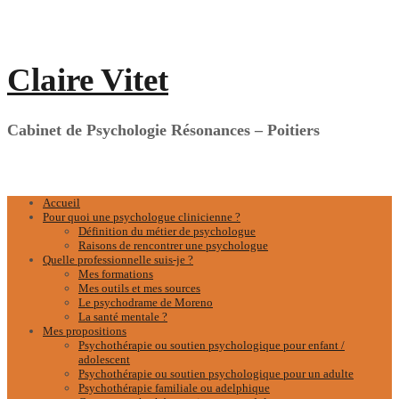
Aller
au
contenu
Claire Vitet
Cabinet de Psychologie Résonances – Poitiers
Accueil
Pour quoi une psychologue clinicienne ?
Définition du métier de psychologue
Raisons de rencontrer une psychologue
Quelle professionnelle suis-je ?
Mes formations
Mes outils et mes sources
Le psychodrame de Moreno
La santé mentale ?
Mes propositions
Psychothérapie ou soutien psychologique pour enfant /
adolescent
Psychothérapie ou soutien psychologique pour un adulte
Psychothérapie familiale ou adelphique