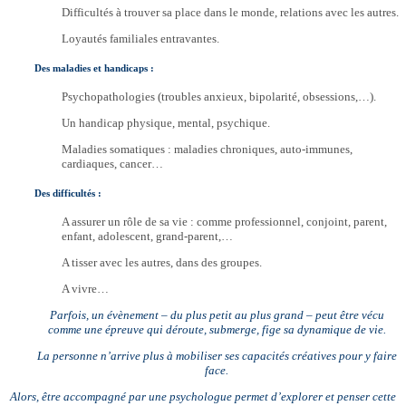
Difficultés à trouver sa place dans le monde, relations avec les autres.
Loyautés familiales entravantes.
Des maladies et handicaps :
Psychopathologies (troubles anxieux, bipolarité, obsessions,…).
Un handicap physique, mental, psychique.
Maladies somatiques : maladies chroniques, auto-immunes,
cardiaques, cancer…
Des difficultés :
A assurer un rôle de sa vie : comme professionnel, conjoint, parent,
enfant, adolescent, grand-parent,…
A tisser avec les autres, dans des groupes.
A vivre…
Parfois, un évènement – du plus petit au plus grand – peut être vécu
comme une épreuve qui déroute, submerge, fige sa dynamique de vie.
La personne n’arrive plus à mobiliser ses capacités créatives pour y faire
face.
Alors, être accompagné par une psychologue permet d’explorer et penser cette