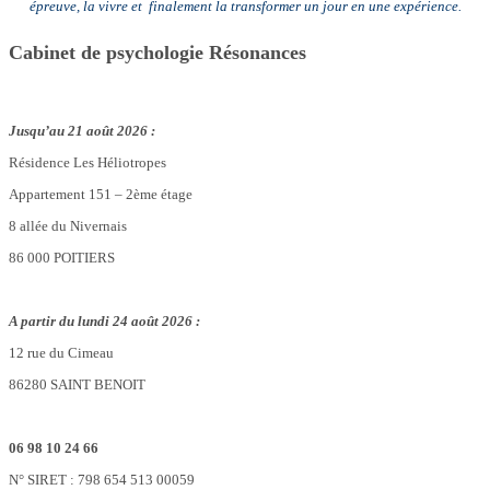
épreuve, la vivre et finalement la transformer un jour en une expérience.
Cabinet de psychologie Résonances
Jusqu’au 21 août 2026 :
Résidence Les Héliotropes
Appartement 151 – 2ème étage
8 allée du Nivernais
86 000 POITIERS
A partir du lundi 24 août 2026 :
12 rue du Cimeau
86280 SAINT BENOIT
06 98 10 24 66
N° SIRET : 798 654 513 00059