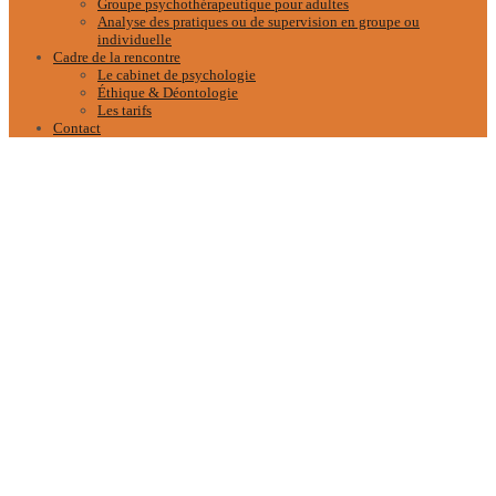
Groupe psychothérapeutique pour adultes
Analyse des pratiques ou de supervision en groupe ou
individuelle
Cadre de la rencontre
Le cabinet de psychologie
Éthique & Déontologie
Les tarifs
Contact