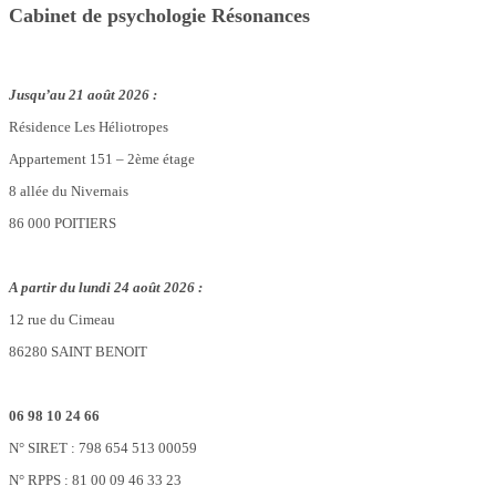
Cabinet de psychologie Résonances
Jusqu’au 21 août 2026 :
Résidence Les Héliotropes
Appartement 151 – 2ème étage
8 allée du Nivernais
86 000 POITIERS
A partir du lundi 24 août 2026 :
12 rue du Cimeau
86280 SAINT BENOIT
06 98 10 24 66
N° SIRET : 798 654 513 00059
N° RPPS : 81 00 09 46 33 23