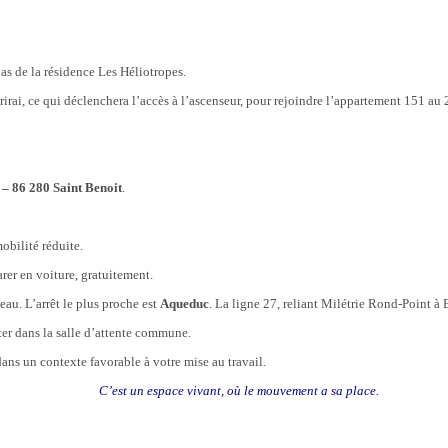
as de la résidence Les Héliotropes.
rai, ce qui déclenchera l’accès à l’ascenseur, pour rejoindre l’appartement 151 au
 – 86 280 Saint Benoit
.
obilité réduite.
rer en voiture, gratuitement.
au. L’arrêt le plus proche est
Aqueduc
. La ligne 27, reliant Milétrie Rond-Point à 
ter dans la salle d’attente commune.
ans un contexte favorable à votre mise au travail.
C’est un espace vivant, où le mouvement a sa place.