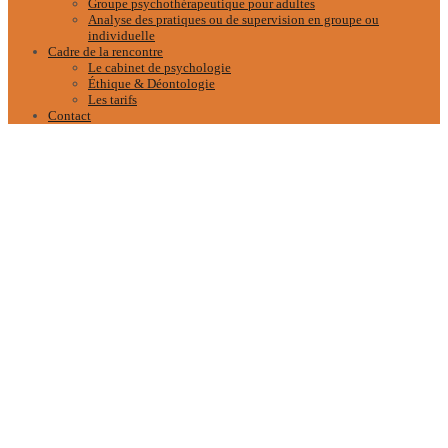
Groupe psychothérapeutique pour adultes
Analyse des pratiques ou de supervision en groupe ou
individuelle
Cadre de la rencontre
Le cabinet de psychologie
Éthique & Déontologie
Les tarifs
Contact