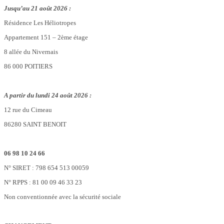
Jusqu’au 21 août 2026 :
Résidence Les Héliotropes
Appartement 151 – 2ème étage
8 allée du Nivernais
86 000 POITIERS
A partir du lundi 24 août 2026 :
12 rue du Cimeau
86280 SAINT BENOIT
06 98 10 24 66
N° SIRET : 798 654 513 00059
N° RPPS : 81 00 09 46 33 23
Non conventionnée avec la sécurité sociale