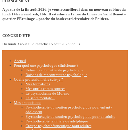
CHANGEMENT
A partir de la fin août 2026, je vous accueillerai dans un nouveau cabinet du
lundi 14h au vendredi, 16h. Il est situé au 12 rue du Cimeau à Saint Benoît –
quartier l’Ermitage – proche du boulevard circulaire de Poitiers.
CONGES D’ETE
Du lundi 3 août au dimanche 16 août 2026 inclus.
Accueil
Pour quoi une psychologue clinicienne ?
Définition du métier de psychologue
Raisons de rencontrer une psychologue
Quelle professionnelle suis-je ?
Mes formations
Mes outils et mes sources
Le psychodrame de Moreno
La santé mentale ?
Mes propositions
Psychothérapie ou soutien psychologique pour enfant /
adolescent
Psychothérapie ou soutien psychologique pour un adulte
Psychothérapie familiale ou adelphique
Groupe psychothérapeutique pour adultes