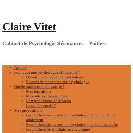
Aller
au
contenu
Claire Vitet
Cabinet de Psychologie Résonances – Poitiers
Accueil
Pour quoi une psychologue clinicienne ?
Définition du métier de psychologue
Raisons de rencontrer une psychologue
Quelle professionnelle suis-je ?
Mes formations
Mes outils et mes sources
Le psychodrame de Moreno
La santé mentale ?
Mes propositions
Psychothérapie ou soutien psychologique pour enfant /
adolescent
Psychothérapie ou soutien psychologique pour un adulte
Psychothérapie familiale ou adelphique