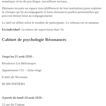
somatique et/ou du psychique, travailleurs sociaux,…
Désirants investir un espace tiers (différencié de leur institution) pour explorer
la clinique qu’ils accompagnent et leurs résonances parfois personnelles qui
peuvent freiner leurs accompagnements.
Le tarif est défini selon le nombre de participants. Le créneau est en semaine.
En individuel :
la séance de supervision dure 1h.
Cabinet de psychologie Résonances
Jusqu’au 21 août 2026 :
Résidence Les Héliotropes
Appartement 151 – 2ème étage
8 allée du Nivernais
86 000 POITIERS
A partir du lundi 24 août 2026 :
12 rue du Cimeau