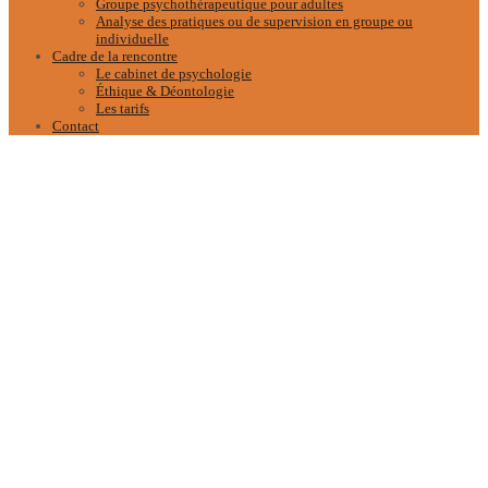
Groupe psychothérapeutique pour adultes
Analyse des pratiques ou de supervision en groupe ou
individuelle
Cadre de la rencontre
Le cabinet de psychologie
Éthique & Déontologie
Les tarifs
Contact