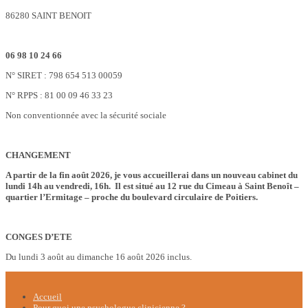
86280 SAINT BENOIT
06 98 10 24 66
N° SIRET : 798 654 513 00059
N° RPPS : 81 00 09 46 33 23
Non conventionnée avec la sécurité sociale
CHANGEMENT
A partir de la fin août 2026, je vous accueillerai dans un nouveau cabinet du
lundi 14h au vendredi, 16h. Il est situé au 12 rue du Cimeau à Saint Benoît –
quartier l’Ermitage – proche du boulevard circulaire de Poitiers.
CONGES D’ETE
Du lundi 3 août au dimanche 16 août 2026 inclus.
Accueil
Pour quoi une psychologue clinicienne ?