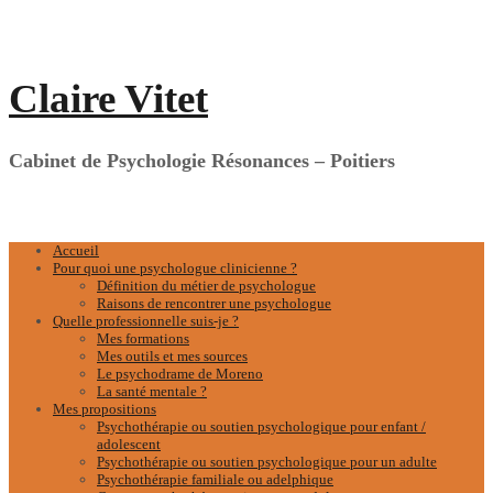
Aller
au
contenu
Claire Vitet
Cabinet de Psychologie Résonances – Poitiers
Accueil
Pour quoi une psychologue clinicienne ?
Définition du métier de psychologue
Raisons de rencontrer une psychologue
Quelle professionnelle suis-je ?
Mes formations
Mes outils et mes sources
Le psychodrame de Moreno
La santé mentale ?
Mes propositions
Psychothérapie ou soutien psychologique pour enfant /
adolescent
Psychothérapie ou soutien psychologique pour un adulte
Psychothérapie familiale ou adelphique