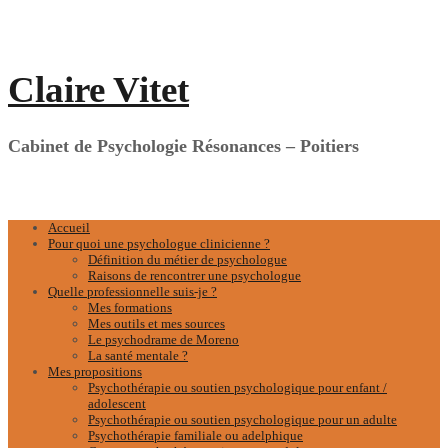
Aller
au
contenu
Claire Vitet
Cabinet de Psychologie Résonances – Poitiers
Accueil
Pour quoi une psychologue clinicienne ?
Définition du métier de psychologue
Raisons de rencontrer une psychologue
Quelle professionnelle suis-je ?
Mes formations
Mes outils et mes sources
Le psychodrame de Moreno
La santé mentale ?
Mes propositions
Psychothérapie ou soutien psychologique pour enfant /
adolescent
Psychothérapie ou soutien psychologique pour un adulte
Psychothérapie familiale ou adelphique