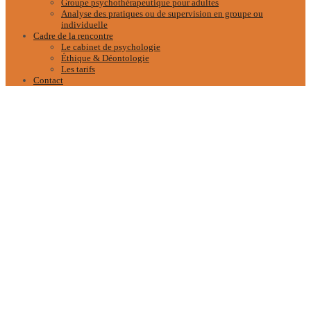
Groupe psychothérapeutique pour adultes
Analyse des pratiques ou de supervision en groupe ou
individuelle
Cadre de la rencontre
Le cabinet de psychologie
Éthique & Déontologie
Les tarifs
Contact