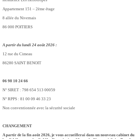
Appartement 151 – 2ème étage
8 allée du Nivernais
86 000 POITIERS
A partir du lundi 24 août 2026 :
12 rue du Cimeau
86280 SAINT BENOIT
06 98 10 24 66
N° SIRET : 798 654 513 00059
N° RPPS : 81 00 09 46 33 23
Non conventionnée avec la sécurité sociale
CHANGEMENT
A partir de la fin août 2026, je vous accueillerai dans un nouveau cabinet du