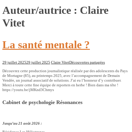
Auteur/autrice :
Claire
Vitet
La santé mentale ?
29 juillet 2025
29 juillet 2025
Claire Vitet
Découvertes partagées
Découvrez cette production journalistique réalisée par des adolescents du Pays
de Mortagne (85), au printemps 2025, avec l’accompagnement de Demain
Vendée, un journal associatif de solutions. J’ai eu l’honneur d’y contribuer.
Merci à toute cette fine équipe de reporters en herbe ! Bien dans ma tête !
https://youtu.be/jMKnd3Chmys
Cabinet de psychologie Résonances
Jusqu’au 21 août 2026 :
Résidence Les Héliotropes